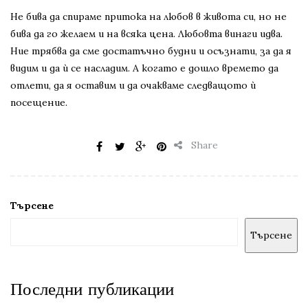
Не бива да спираме притока на любов в живота си, но не
бива да го желаем и на всяка цена. Любовта винаги идва.
Ние трябва да сме достатъчно будни и осъзнати, за да я
видим и да ѝ се насладим. А когато е дошло времето да
отлети, да я оставим и да очакваме следващото ѝ
посещение.
Share
Търсене
Търсене
Последни публикации