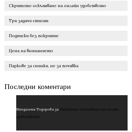
Скритото оскъпяване на онлайн удобството
Три задачи стигат
Подписки без покритие
Цена на вниманието
Паркове за снимки, не за почивка
Последни коментари
Магдалена Тодорова
за
Скритото оскъпяване на онлайн
удобството