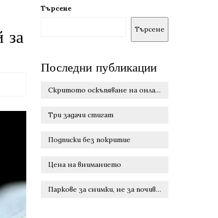
Търсене
Търсене
 за
Последни публикации
Скритото оскъпяване на онлайн удобството
Три задачи стигат
Подписки без покритие
Цена на вниманието
Паркове за снимки, не за почивка