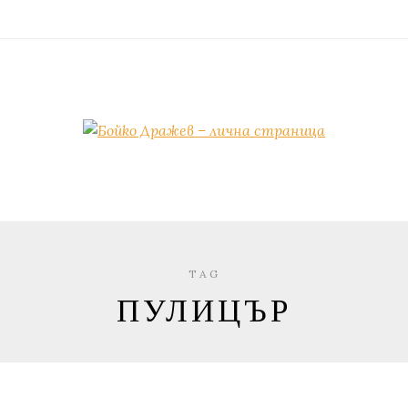
TAG
ПУЛИЦЪР