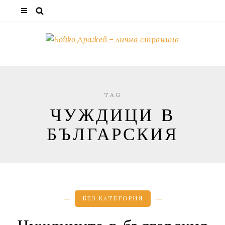
TAG
ЧУЖДИЦИ В
БЪЛГАРСКИЯ
БЕЗ КАТЕГОРИЯ