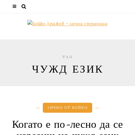
TAG
ЧУЖД ЕЗИК
ЛИЧНО ОТ БОЙКО
Когато е по-лесно да се