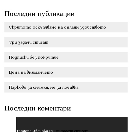
Последни публикации
Скритото оскъпяване на онлайн удобството
Три задачи стигат
Подписки без покритие
Цена на вниманието
Паркове за снимки, не за почивка
Последни коментари
Теодора Иванова
за
Три задачи стигат