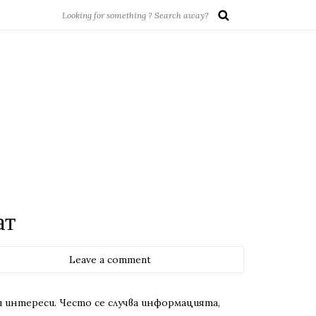
ат
Leave a comment
и интереси. Често се случва информацията,