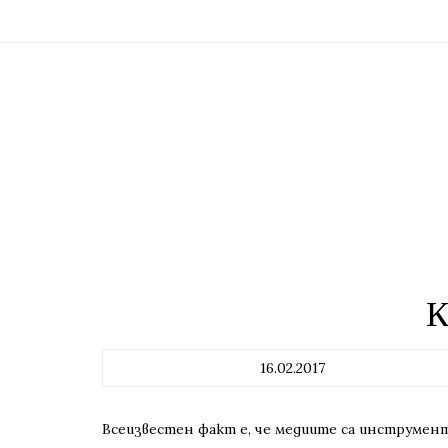
К
16.02.2017
Всеизвестен факт е, че медиите са инструмент