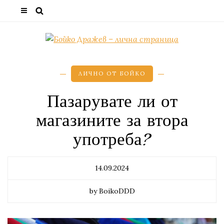
ЛИЧНО ОТ БОЙКО
Пазарувате ли от
магазините за втора
употреба?
14.09.2024
by BoikoDDD