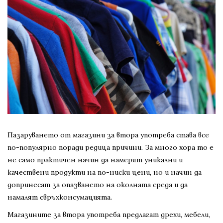
Пазаруването от магазини за втора употреба става все
по-популярно поради редица причини. За много хора то е
не само практичен начин да намерят уникални и
качествени продукти на по-ниски цени, но и начин да
допринесат за опазването на околната среда и да
намалят свръхконсумацията.
Магазините за втора употреба предлагат дрехи, мебели,