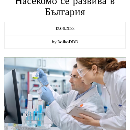
Насекомо се развива в
България
12.06.2022
by BoikoDDD