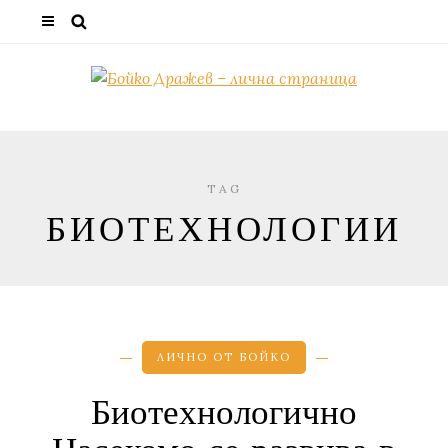
TAG
БИОТЕХНОЛОГИИ
ЛИЧНО ОТ БОЙКО
Биотехнологично