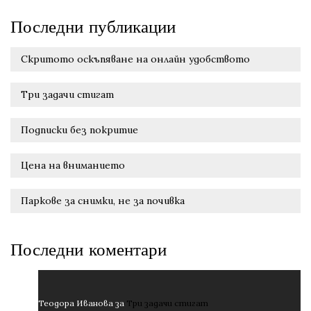
Последни публикации
Скритото оскъпяване на онлайн удобството
Три задачи стигат
Подписки без покритие
Цена на вниманието
Паркове за снимки, не за почивка
Последни коментари
Теодора Иванова
за
Три задачи стигат