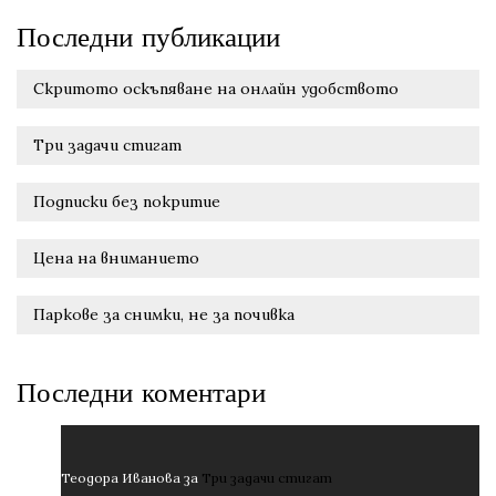
Последни публикации
Скритото оскъпяване на онлайн удобството
Три задачи стигат
Подписки без покритие
Цена на вниманието
Паркове за снимки, не за почивка
Последни коментари
Теодора Иванова
за
Три задачи стигат