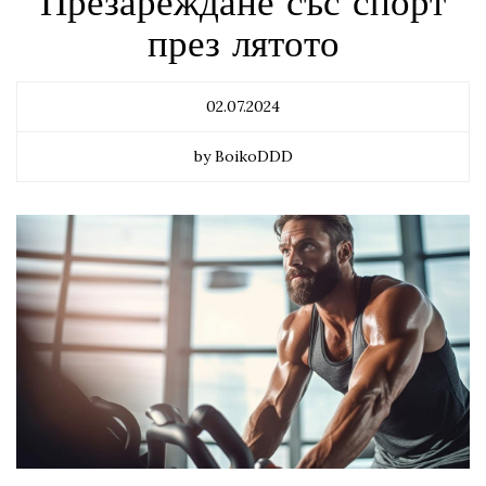
Презареждане със спорт
през лятото
02.07.2024
by BoikoDDD