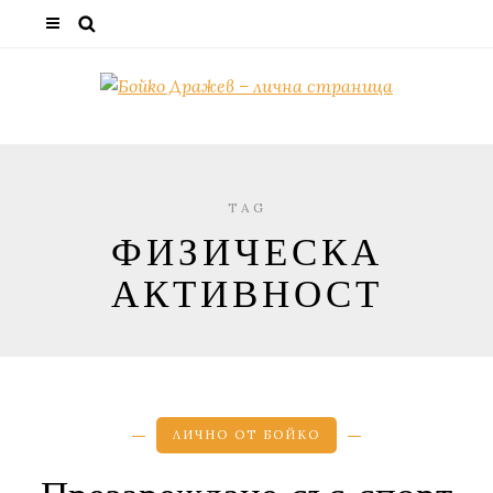
TAG
ФИЗИЧЕСКА
АКТИВНОСТ
ЛИЧНО ОТ БОЙКО