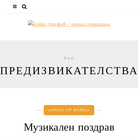
TAG
ПРЕДИЗВИКАТЕЛСТВ
ЛИЧНО ОТ БОЙКО
Музикален поздрав