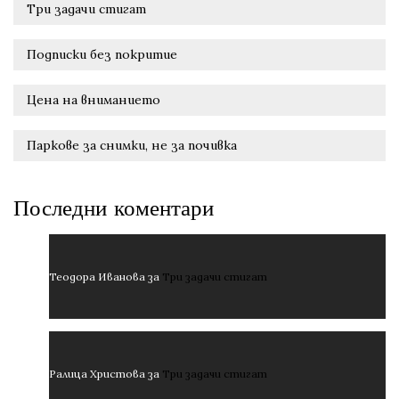
Три задачи стигат
Подписки без покритие
Цена на вниманието
Паркове за снимки, не за почивка
Последни коментари
Теодора Иванова
за
Три задачи стигат
Ралица Христова
за
Три задачи стигат