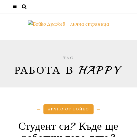
TAG
РАБОТА В HAPPY
ЛИЧНО ОТ БОЙКО
Студент си? Къде ще