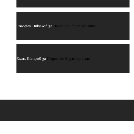
Стефан Николов
за
Подписки без покритие
Емил Петров
за
Подписки без покритие