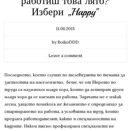
работиш това лято?
Избери „Happy"
11.06.2015
by BoikoDDD
Leave a comment
Последното, което слушах по телевизията по темата за
заетостта на населението, беше, че от Бюрото по
труда са назначили млади хора, които да агитират други
млади хора да се наемат на работа. Задачата не е никак
лесна, защото понякога не желанието е определящо за
стартирането на работа, а условията на труд, които
предлага работодателят, както и специалността на
кадрите. Някои тясно профилирани специалисти не