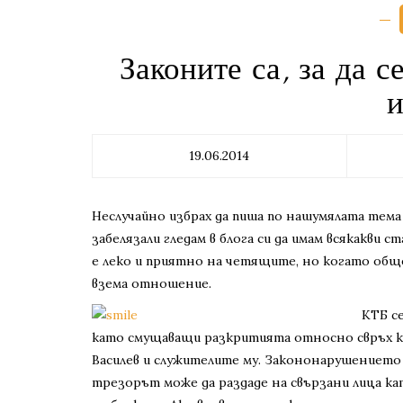
Законите са, за да с
и
19.06.2014
Неслучайно избрах да пиша по нашумялата тема
забелязали гледам в блога си да имам всякакви
е леко и приятно на четящите, но когато обще
взема отношение.
КТБ с
като смущаващи разкритията относно свръх к
Василев и служителите му. Закононарушението
трезорът може да раздаде на свързани лица ка