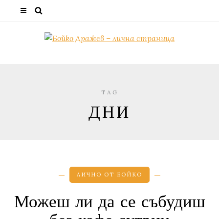
TAG
ДНИ
ЛИЧНО ОТ БОЙКО
Можеш ли да се събудиш