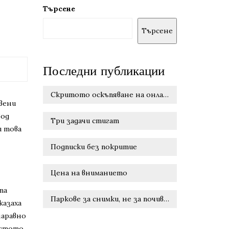
Търсене
Търсене
Последни публикации
Скритото оскъпяване на онлайн удобството
твени
вод
Три задачи стигат
и това
Подписки без покритие
Цена на вниманието
та
Паркове за снимки, не за почивка
казаха
наравно
ястото