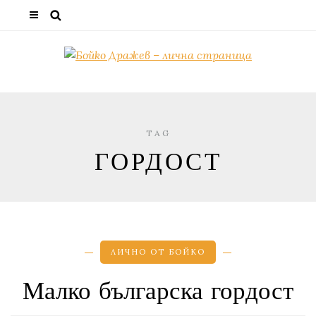
TAG
ГОРДОСТ
ЛИЧНО ОТ БОЙКО
Малко българска гордост