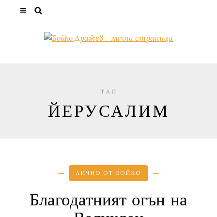
TAG
ЙЕРУСАЛИМ
ЛИЧНО ОТ БОЙКО
Благодатният огън на