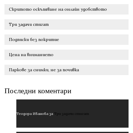
Скритото оскъпяване на онлайн удобството
Три задачи стигат
Подписки без покритие
Цена на вниманието
Паркове за снимки, не за почивка
Последни коментари
Теодора Иванова
за
Три задачи стигат