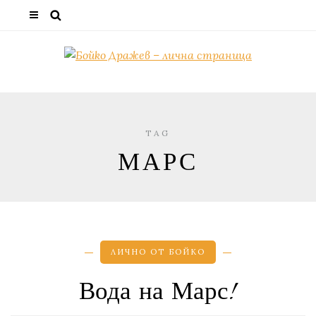
TAG
МАРС
ЛИЧНО ОТ БОЙКО
Вода на Марс!