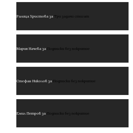
Ралица Христова
за
Три задачи стигат
Мария Начева
за
Подписки без покритие
Стефан Николов
за
Подписки без покритие
Емил Петров
за
Подписки без покритие