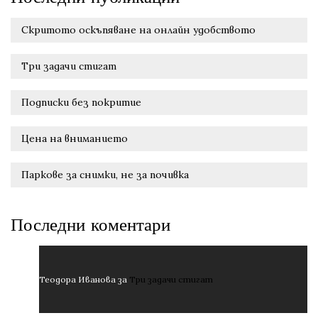
Скритото оскъпяване на онлайн удобството
Три задачи стигат
Подписки без покритие
Цена на вниманието
Паркове за снимки, не за почивка
Последни коментари
Теодора Иванова
за
Три задачи стигат