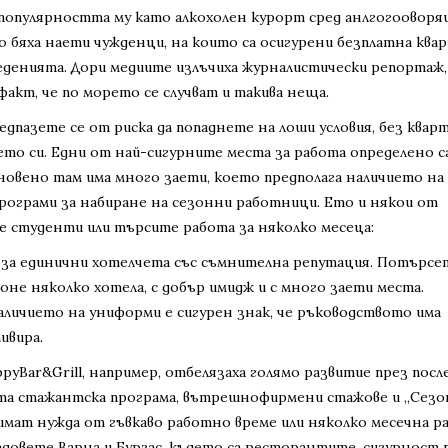
и популярността му като алкохолен курорт сред анлгогоовор
то бяха наети чужденци, на които са осигурени безплатна ква
веденията. Дори медиите излъчиха журналистически репортаж
факт, че по морето се случват и такива неща.
дпазете се от риска да попаднете на лоши условия, без кварт
ето си. Едни от най-сигурните места за работа определено с
новено там има много заети, което предполага наличието на
рограми за набиране на сезонни работници. Ето и някои от
те студенти или търсите работа за няколко месеца:
 за единични хотелчета със съмнителна репутация. Потърсе
поне няколко хотела, с добър имидж и с много заети места.
личието на униформи е сигурен знак, че ръководството има
ивира.
yBar&Grill, например, отбелязаха голямо развитие през пос
ата стажантска програма, вътрешнофирмени стажове и „Сез
имат нужда от гъвкаво работно време или няколко месечна р
адовете Варна и Бургас, където са ресторантите, сигурност 