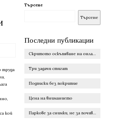
Търсене
Търсене
и
Последни публикации
Скритото оскъпяване на онлайн удобството
Три задачи стигат
о труда
на,
Подписки без покритие
лага
Цена на вниманието
нно,
Паркове за снимки, не за почивка
са кой