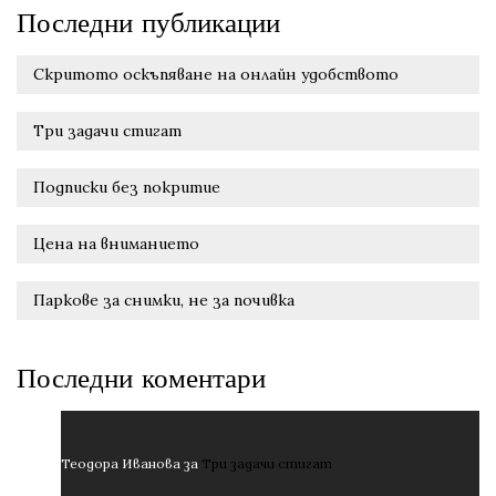
Последни публикации
Скритото оскъпяване на онлайн удобството
Три задачи стигат
Подписки без покритие
Цена на вниманието
Паркове за снимки, не за почивка
Последни коментари
Теодора Иванова
за
Три задачи стигат