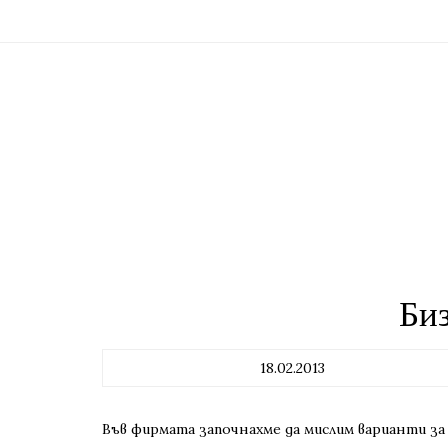
Би
18.02.2013
Във фирмата започнахме да мислим варианти за 