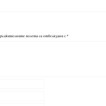
дължителните полета са отбелязани с
*