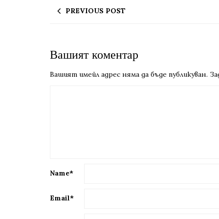
PREVIOUS POST
Вашият коментар
Вашият имейл адрес няма да бъде публикуван.
За
Name
*
Email
*