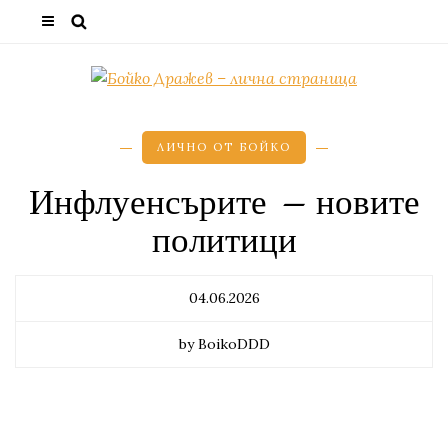
ЛИЧНО ОТ БОЙКО
Инфлуенсърите – новите
политици
04.06.2026
by BoikoDDD