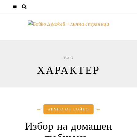
TAG
ХАРАКТЕР
ЛИЧНО ОТ БОЙКО
Избор на домашен