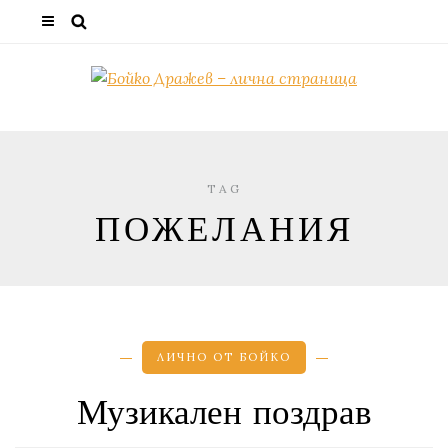
TAG
ПОЖЕЛАНИЯ
ЛИЧНО ОТ БОЙКО
Музикален поздрав