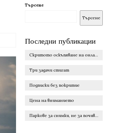
Търсене
Търсене
Последни публикации
Скритото оскъпяване на онлайн удобството
Три задачи стигат
Подписки без покритие
Цена на вниманието
Паркове за снимки, не за почивка