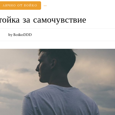
ЛИЧНО ОТ БОЙКО
тойка за самочувствие
by BoikoDDD