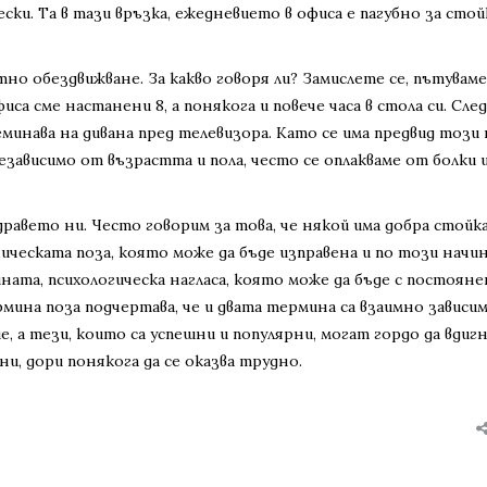
ски. Та в тази връзка, ежедневието в офиса е пагубно за сто
о обездвижване. За какво говоря ли? Замислете се, пътуваме
са сме настанени 8, а понякога и повече часа в стола си. След
минава на дивана пред телевизора. Като се има предвид този
езависимо от възрастта и пола, често се оплакваме от болки 
здравето ни. Често говорим за това, че някой има добра стойка
зическата поза, която може да бъде изправена и по този начин
ната, психологическа нагласа, която може да бъде с постояне
ина поза подчертава, че и двата термина са взаимно зависими
е, а тези, които са успешни и популярни, могат гордо да вдиг
ни, дори понякога да се оказва трудно.