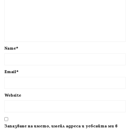
Name
*
Email
*
Website
Запазване на името, имейл адреса и уебсайта ми в