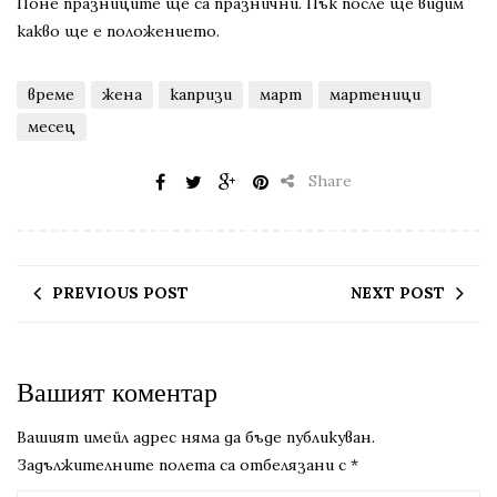
Поне празниците ще са празнични. Пък после ще видим
какво ще е положението.
време
жена
капризи
март
мартеници
месец
Share
PREVIOUS POST
NEXT POST
Вашият коментар
Вашият имейл адрес няма да бъде публикуван.
Задължителните полета са отбелязани с
*