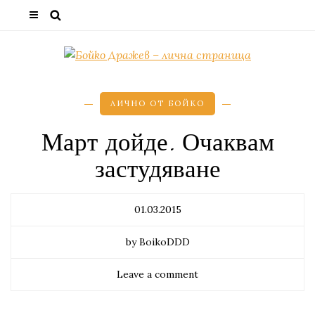
ЛИЧНО ОТ БОЙКО
Март дойде. Очаквам
застудяване
01.03.2015
by BoikoDDD
Leave a comment