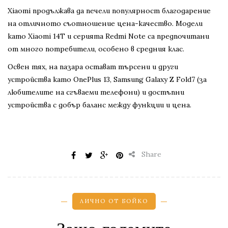
Xiaomi продължава да печели популярност благодарение
на отличното съотношение цена-качество. Модели
като Xiaomi 14T и серията Redmi Note са предпочитани
от много потребители, особено в средния клас.
Освен тях, на пазара остават търсени и други
устройства като OnePlus 13, Samsung Galaxy Z Fold7 (за
любителите на сгъваеми телефони) и достъпни
устройства с добър баланс между функции и цена.
Share
ЛИЧНО ОТ БОЙКО