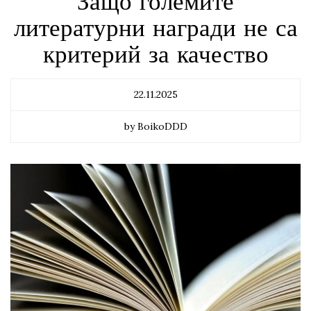
Защо големите
литературни награди не са
критерий за качество
22.11.2025
by BoikoDDD