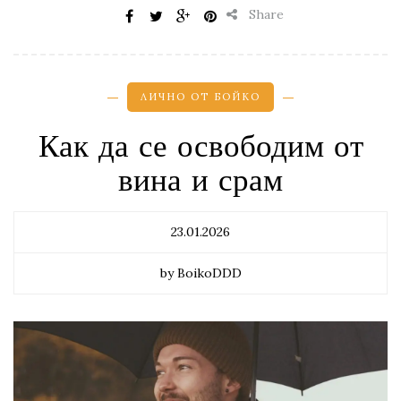
Share
ЛИЧНО ОТ БОЙКО
Как да се освободим от
вина и срам
23.01.2026
by BoikoDDD