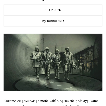
19.02.2026
by BoikoDDD
Когато се замисля за това какво означава рок музиката