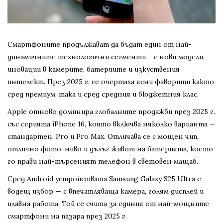
Смартфоните продължават да бъдат един от най-
динамичните технологични сегменти – с нови модели,
иновации в камерите, батериите и изкуствения
интелект. През 2025 г. се очертаха ясни фаворити както
сред премиум, така и сред средния и бюджетния клас.
Apple отново доминира глобалните продажби през 2025 г.
със серията iPhone 16, която включва няколко варианта —
стандартен, Pro и Pro Max. Отличава се с мощен чип,
отлично фото-ниво и дълъг живот на батерията, което
го прави най-търсеният телефон в световен мащаб.
Сред Android устройствата Samsung Galaxy S25 Ultra е
водещ избор — с впечатляваща камера, голям дисплей и
плавна работа. Той се счита за единия от най-мощните
смартфони на пазара през 2025 г.