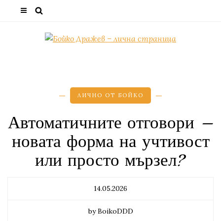
ЛИЧНО ОТ БОЙКО
Автоматичните отговори –
новата форма на учтивост
или просто мързел?
14.05.2026
by BoikoDDD