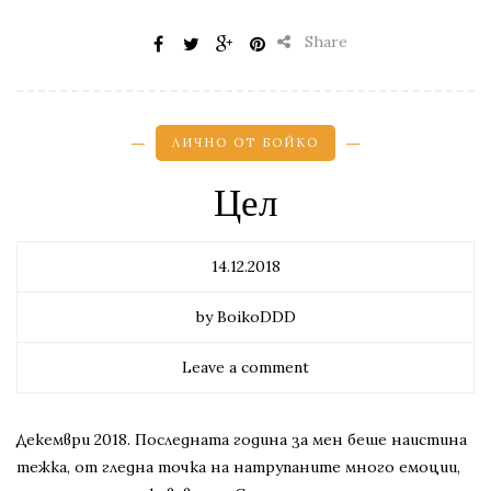
Share
ЛИЧНО ОТ БОЙКО
Цел
14.12.2018
by BoikoDDD
Leave a comment
Декември 2018. Последната година за мен беше наистина
тежка, от гледна точка на натрупаните много емоции,