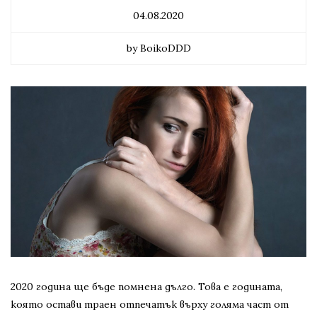
04.08.2020
by BoikoDDD
2020 година ще бъде помнена дълго. Това е годината,
която остави траен отпечатък върху голяма част от