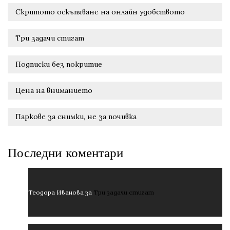
Скритото оскъпяване на онлайн удобството
Три задачи стигат
Подписки без покритие
Цена на вниманието
Паркове за снимки, не за почивка
Последни коментари
Теодора Иванова
за
Три задачи стигат