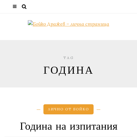
TAG
ГОДИНА
ЛИЧНО ОТ БОЙКО
Година на изпитания