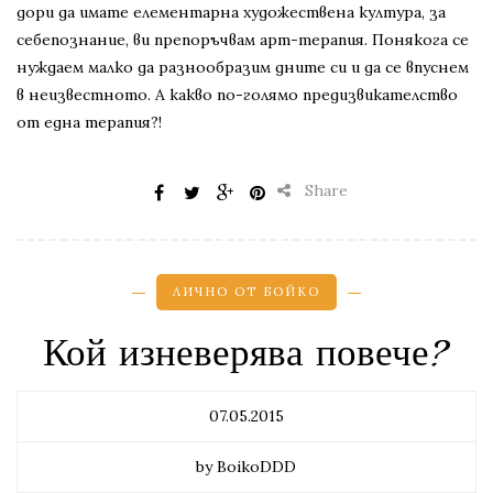
дори да имате елементарна художествена култура, за
себепознание, ви препоръчвам арт-терапия. Понякога се
нуждаем малко да разнообразим дните си и да се впуснем
в неизвестното. А какво по-голямо предизвикателство
от една терапия?!
Share
ЛИЧНО ОТ БОЙКО
Кой изневерява повече?
07.05.2015
by BoikoDDD