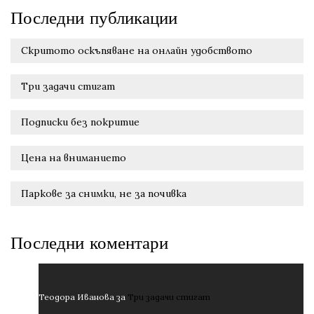
Последни публикации
Скритото оскъпяване на онлайн удобството
Три задачи стигат
Подписки без покритие
Цена на вниманието
Паркове за снимки, не за почивка
Последни коментари
Теодора Иванова
за
Три задачи стигат