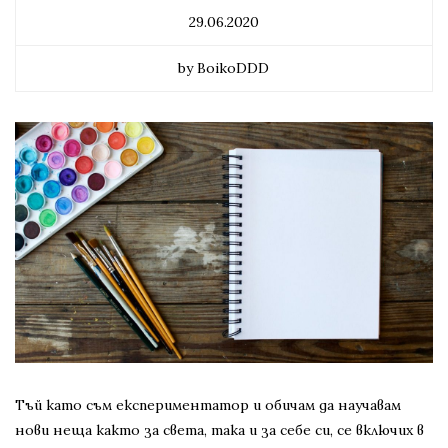
29.06.2020
by BoikoDDD
Тъй като съм експериментатор и обичам да научавам
нови неща както за света, така и за себе си, се включих в