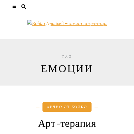
TAG
ЕМОЦИИ
ЛИЧНО ОТ БОЙКО
Арт-терапия