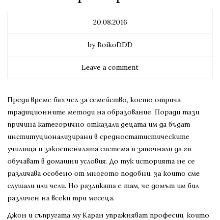
20.08.2016
by BoikoDDD
Leave a comment
Преди време бях чел за семейство, което отрича
традиционните методи на образование. Поради тази
причина категорично отказали децата им да бъдат
институционализирани в средностатистическите
училища и закостенялата система и започнали да ги
обучават в домашни условия. До тук историята не се
различава особено от многото подобни, за които сме
слушали или чели. Но разликата е там, че домът им бил
различен на всеки три месеца.
Джон и съпругата му Каран упражняват професии, които