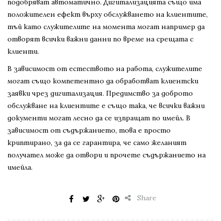
подобряват автоматично. Дигитализацията също има
положителен ефект върху обслужването на клиентите,
тъй като служителите на момента могат например да
отворят всички важни данни по време на срещата с
клиенти.
В зависимост от естеството на работа, служителите
могат също компетентно да обработват клиентски
заявки чрез дигитализация. Предимство за доброто
обслужване на клиентите е също така, че всички важни
документи могат лесно да се изпращат по имейл. В
зависимост от съдържанието, това е просто
криптирано, за да се гарантира, че само желаният
получател може да отвори и прочете съдържанието на
имейла.
Share