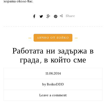
хората около вас.
Share
ЛИЧНО ОТ БОЙКО
Работата ни задържа в
града, в който сме
11.06.2014
by BoikoDDD
Leave a comment