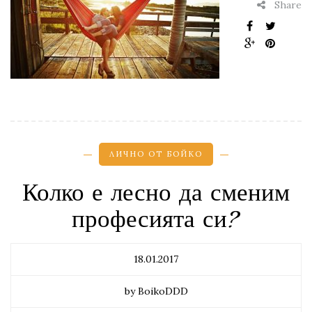
Share
ЛИЧНО ОТ БОЙКО
Колко е лесно да сменим
професията си?
18.01.2017
by BoikoDDD