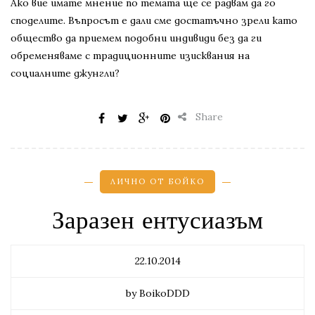
Ако вие имате мнение по темата ще се радвам да го
споделите. Въпросът е дали сме достатъчно зрели като
общество да приемем подобни индивиди без да ги
обременяваме с традиционните изисквания на
социалните джунгли?
Share
ЛИЧНО ОТ БОЙКО
Заразен ентусиазъм
22.10.2014
by BoikoDDD