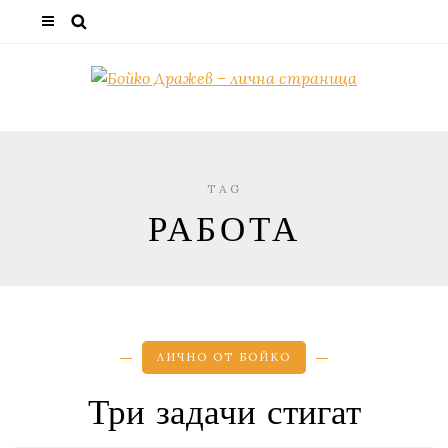
TAG
РАБОТА
ЛИЧНО ОТ БОЙКО
Три задачи стигат