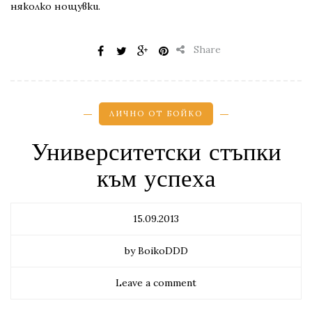
няколко нощувки.
Share
ЛИЧНО ОТ БОЙКО
Университетски стъпки
към успеха
15.09.2013
by BoikoDDD
Leave a comment